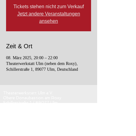
Tickets stehen nicht zum Verkauf
Jetzt andere Veranstaltungen
ansehen
Zeit & Ort
08. März 2025, 20:00 – 22:00
Theaterwerkstatt Ulm (neben dem Roxy),
Schillerstraße 1, 89077 Ulm, Deutschland
Theaterwerkstatt Ulm e.V.
Obere Donaubastion am Roxy
Schillerstraße 1 / 89077 Ulm
kontakt@tw-ulm.de