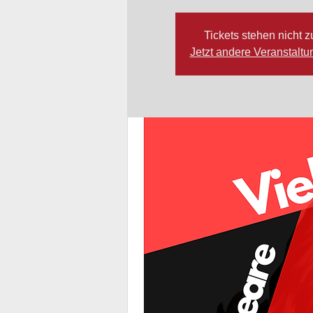
Tickets stehen nicht 
Jetzt andere Veranstalt