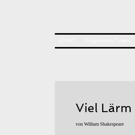
START
Programm & Tickets
Viel Lärm
von William Shakespeare