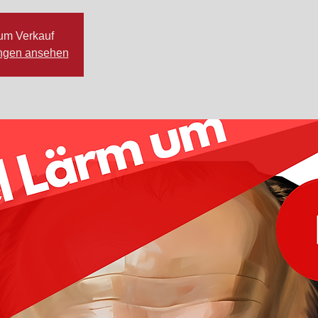
zum Verkauf
ungen ansehen