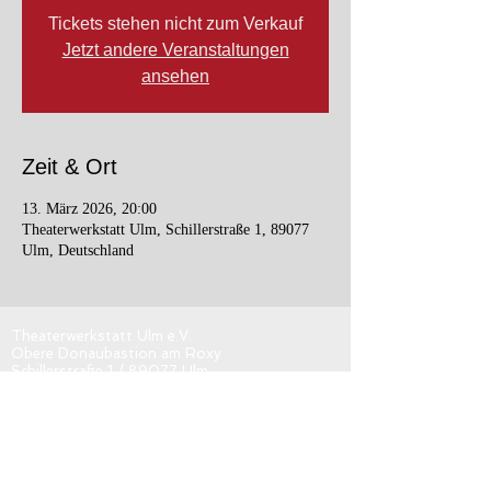
Tickets stehen nicht zum Verkauf
Jetzt andere Veranstaltungen
ansehen
Zeit & Ort
13. März 2026, 20:00
Theaterwerkstatt Ulm, Schillerstraße 1, 89077
Ulm, Deutschland
Theaterwerkstatt Ulm e.V.
Obere Donaubastion am Roxy
Schillerstraße 1 / 89077 Ulm
kontakt@tw-ulm.de