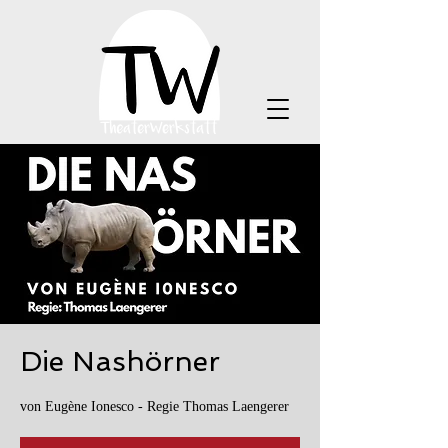
Die Nashörner
von Eugène Ionesco - Regie Thomas Laengerer