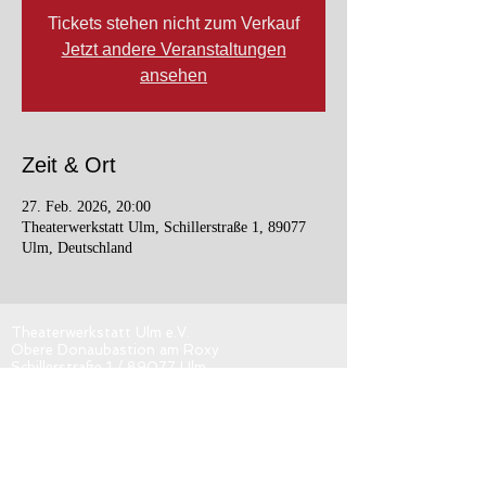
Tickets stehen nicht zum Verkauf
Jetzt andere Veranstaltungen
ansehen
Zeit & Ort
27. Feb. 2026, 20:00
Theaterwerkstatt Ulm, Schillerstraße 1, 89077
Ulm, Deutschland
Theaterwerkstatt Ulm e.V.
Obere Donaubastion am Roxy
Schillerstraße 1 / 89077 Ulm
kontakt@tw-ulm.de