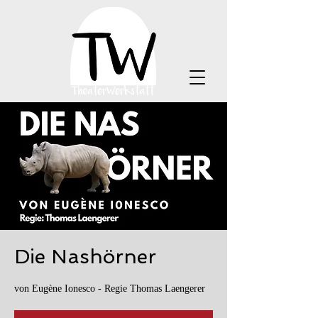
Die Nashörner
von Eugène Ionesco - Regie Thomas Laengerer