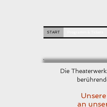
START
Programm & Tickets
Die Theaterwerks
berührend
Unsere 
an unse