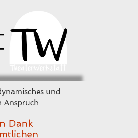
, dynamisches und
m Anspruch
en Dank
mtlichen