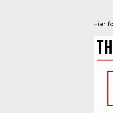
Hier f