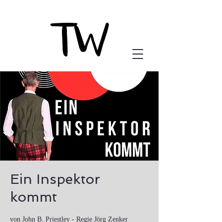
Ein Inspektor
kommt
von John B. Priestley - Regie Jörg Zenker